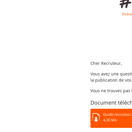
Cher Recruteur,
Vous avez une quest
la publication de vos
Vous ne trouvez pas 
Document téléc
Guide recruteur
4.20 Mo