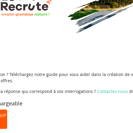
ion ?
Téléchargez notre guide
pour vous aider dans la création de 
 offres.
la réponse qui correspond à vos interrogations ?
Contactez-nous
di
hargeable
.pdf