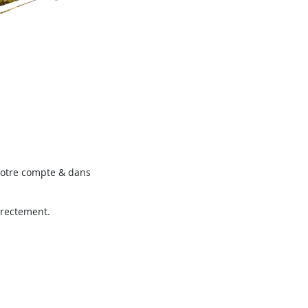
votre compte & dans
rectement.