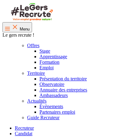
Menu
Le gers recrute !
Offres
Stage
Apprentissage
Formation
Emploi
Territoire
Présentation du territoire
Observatoire
Annuaire des entreprises
Ambassadeurs
Actualités
Évènements
Partenaires emploi
Guide Recruteur
Recruteur
Candidat