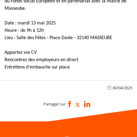
du Fonds Social Européen et en partenariat avec la Mairie de
Masseube.
Date : mardi 13 mai 2025
Heure : de 9h à 12h
Lieu : Salle des Fêtes - Place Daste - 32140 MASSEUBE
Apportez vos CV
Rencontrez des employeurs en direct
Entretiens d'embauche sur place
30/04/2025
Partager sur