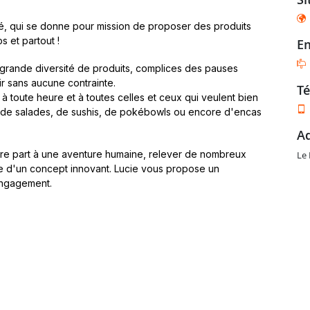
, qui se donne pour mission de proposer des produits
s et partout !
e
grande diversité de produits, complices des pauses
ir sans aucune contrainte.
t
 à toute heure et à toutes celles et ceux qui veulent bien
 de salades, de sushis, de pokébowls ou encore d'encas
ndre part à une aventure humaine, relever de nombreux
Le
ce d'un concept innovant. Lucie vous propose un
 engagement.