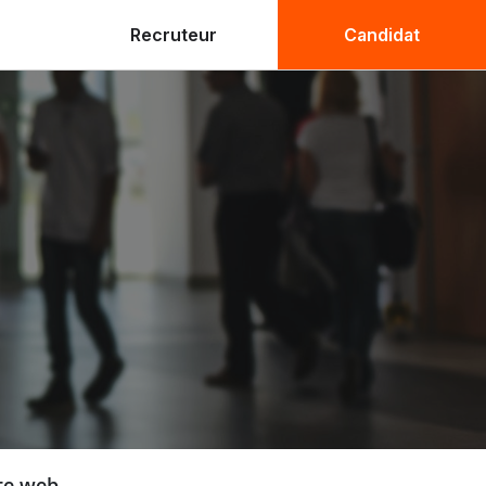
Recruteur
Candidat
ite web