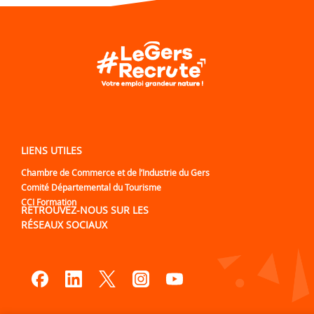
LIENS UTILES
Chambre de Commerce et de l’Industrie du Gers
Comité Départemental du Tourisme
CCI Formation
RETROUVEZ-NOUS SUR LES
RÉSEAUX SOCIAUX
Lien vers notre page Facebook
Lien vers notre page Linked
Lien vers notre page Tw
Lien vers notre pa
Lien vers notre