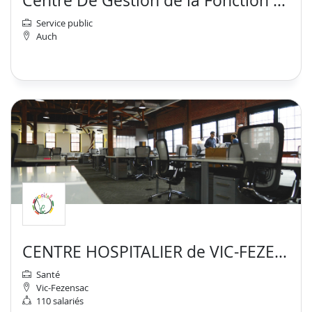
Centre De Gestion de la Fonction Publique Territoriale du Gers
Service public
Auch
CENTRE HOSPITALIER de VIC-FEZENSAC
Santé
Vic-Fezensac
110 salariés