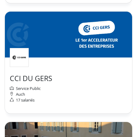
CCI DU GERS
Service Public
Auch
17 salariés