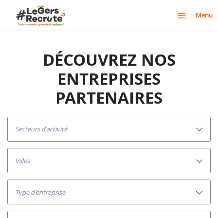
Menu
DÉCOUVREZ NOS
ENTREPRISES
PARTENAIRES
secteurs d'activité
villes
Type d'entreprise