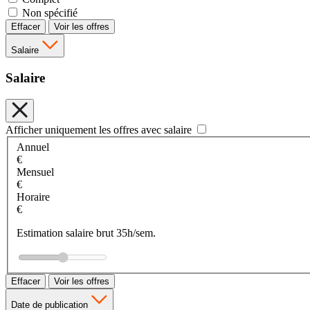
Non spécifié
Effacer
Voir les offres
Salaire
Salaire
Afficher uniquement les offres avec salaire
Annuel
€
Mensuel
€
Horaire
€
Estimation salaire brut 35h/sem.
Effacer
Voir les offres
Date de publication