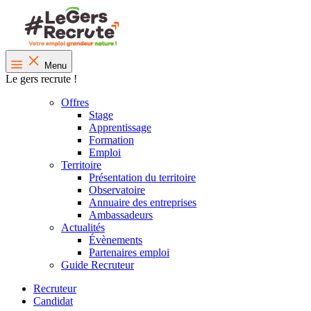
Menu
Le gers recrute !
Offres
Stage
Apprentissage
Formation
Emploi
Territoire
Présentation du territoire
Observatoire
Annuaire des entreprises
Ambassadeurs
Actualités
Évènements
Partenaires emploi
Guide Recruteur
Recruteur
Candidat