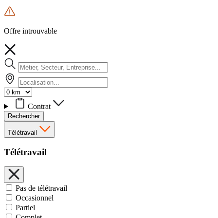
Offre introuvable
Contrat
Rechercher
Télétravail
Télétravail
Pas de télétravail
Occasionnel
Partiel
Complet