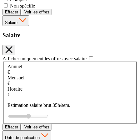
Non spécifié
Effacer
Voir les offres
Salaire
Salaire
Afficher uniquement les offres avec salaire
Annuel
€
Mensuel
€
Horaire
€
Estimation salaire brut 35h/sem.
Effacer
Voir les offres
Date de publication