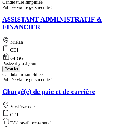
Candidature simplifiée
Publiée via Le gers recrute !
ASSISTANT ADMINISTRATIF &
FINANCIER
Miélan
CDI
GEGG
Postée il y a 3 jours
Postuler
Candidature simplifiée
Publiée via Le gers recrute !
Chargé(e) de paie et de carrière
Vic-Fezensac
CDI
Télétravail occasionnel