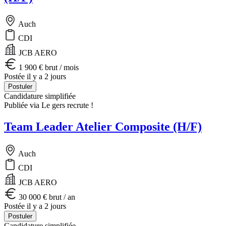
Auch
CDI
JCB AERO
1 900 € brut / mois
Postée il y a 2 jours
Postuler
Candidature simplifiée
Publiée via Le gers recrute !
Team Leader Atelier Composite (H/F)
Auch
CDI
JCB AERO
30 000 € brut / an
Postée il y a 2 jours
Postuler
Candidature simplifiée