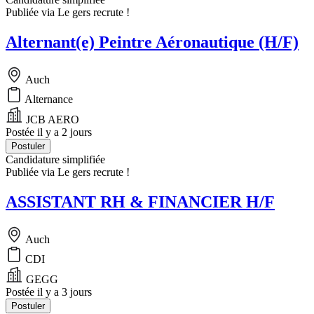
Publiée via Le gers recrute !
Alternant(e) Peintre Aéronautique (H/F)
Auch
Alternance
JCB AERO
Postée il y a 2 jours
Postuler
Candidature simplifiée
Publiée via Le gers recrute !
ASSISTANT RH & FINANCIER H/F
Auch
CDI
GEGG
Postée il y a 3 jours
Postuler