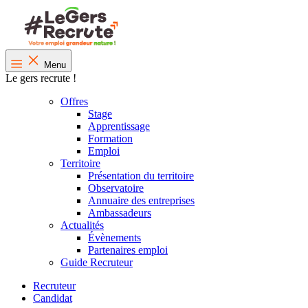
Menu
Le gers recrute !
Offres
Stage
Apprentissage
Formation
Emploi
Territoire
Présentation du territoire
Observatoire
Annuaire des entreprises
Ambassadeurs
Actualités
Évènements
Partenaires emploi
Guide Recruteur
Recruteur
Candidat