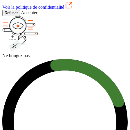
Voir la politique de confidentialité
Accepter
Refuser
Ne bougez pas