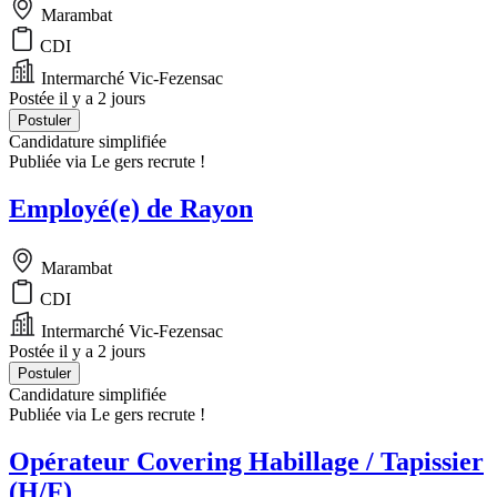
Marambat
CDI
Intermarché Vic-Fezensac
Postée il y a 2 jours
Postuler
Candidature simplifiée
Publiée via Le gers recrute !
Employé(e) de Rayon
Marambat
CDI
Intermarché Vic-Fezensac
Postée il y a 2 jours
Postuler
Candidature simplifiée
Publiée via Le gers recrute !
Opérateur Covering Habillage / Tapissier
(H/F)