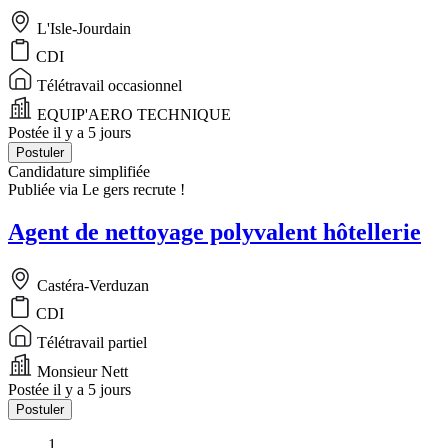
L'Isle-Jourdain
CDI
Télétravail occasionnel
EQUIP'AERO TECHNIQUE
Postée il y a 5 jours
Postuler
Candidature simplifiée
Publiée via Le gers recrute !
Agent de nettoyage polyvalent hôtellerie
Castéra-Verduzan
CDI
Télétravail partiel
Monsieur Nett
Postée il y a 5 jours
Postuler
1