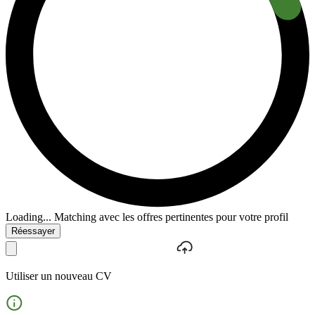
Loading...
Matching avec les offres pertinentes pour votre profil
Réessayer
Utiliser un nouveau CV