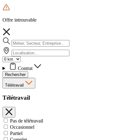
Offre introuvable
Contrat
Rechercher
Télétravail
Télétravail
Pas de télétravail
Occasionnel
Partiel
Complet