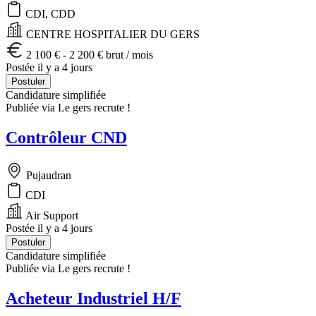
CDI, CDD
CENTRE HOSPITALIER DU GERS
2 100 € - 2 200 € brut / mois
Postée il y a 4 jours
Postuler
Candidature simplifiée
Publiée via Le gers recrute !
Contrôleur CND
Pujaudran
CDI
Air Support
Postée il y a 4 jours
Postuler
Candidature simplifiée
Publiée via Le gers recrute !
Acheteur Industriel H/F