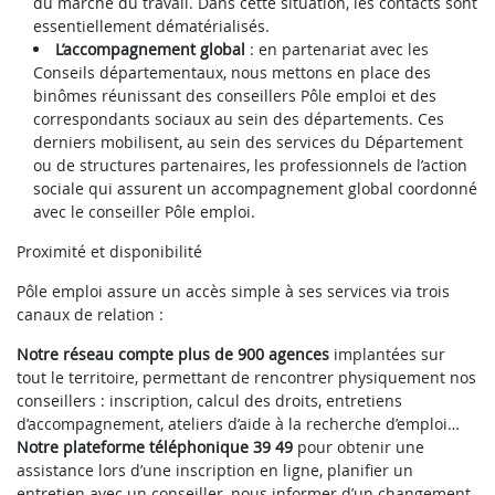
du marché du travail. Dans cette situation, les contacts sont
essentiellement dématérialisés.
L’accompagnement global
: en partenariat avec les
Conseils départementaux, nous mettons en place des
binômes réunissant des conseillers Pôle emploi et des
correspondants sociaux au sein des départements. Ces
derniers mobilisent, au sein des services du Département
ou de structures partenaires, les professionnels de l’action
sociale qui assurent un accompagnement global coordonné
avec le conseiller Pôle emploi.
Proximité et disponibilité
Pôle emploi assure un accès simple à ses services via trois
canaux de relation :
Notre réseau compte plus de 900 agences
implantées sur
tout le territoire, permettant de rencontrer physiquement nos
conseillers : inscription, calcul des droits, entretiens
d’accompagnement, ateliers d’aide à la recherche d’emploi…
Notre plateforme téléphonique 39 49
pour obtenir une
assistance lors d’une inscription en ligne, planifier un
entretien avec un conseiller, nous informer d’un changement