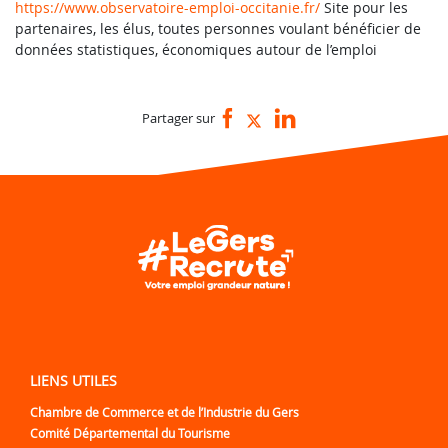
https://www.observatoire-emploi-occitanie.fr/
Site pour les
partenaires, les élus, toutes personnes voulant bénéficier de
données statistiques, économiques autour de l’emploi
Partager sur
LIENS UTILES
Chambre de Commerce et de l’Industrie du Gers
Comité Départemental du Tourisme